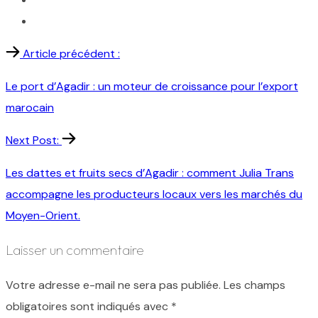
Article précédent :
Le port d’Agadir : un moteur de croissance pour l’export
marocain
Next Post:
Les dattes et fruits secs d’Agadir : comment Julia Trans
accompagne les producteurs locaux vers les marchés du
Moyen-Orient.
Laisser un commentaire
Votre adresse e-mail ne sera pas publiée.
Les champs
obligatoires sont indiqués avec
*