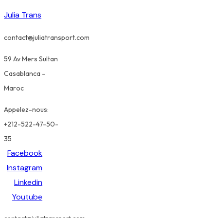
Julia Trans
contact@juliatransport.com
59 Av Mers Sultan
Casablanca –
Maroc
Appelez-nous:
+212-522-47-50-
35
Facebook
Instagram
Linkedin
Youtube