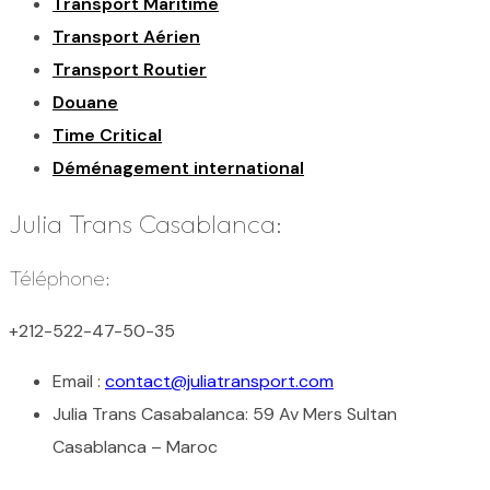
Transport Maritime
Transport Aérien
Transport Routier
Douane
Time Critical
Déménagement international
Julia Trans Casablanca:
Téléphone:
+212-522-47-50-35
Email :
contact@juliatransport.com
Julia Trans Casabalanca:
59 Av Mers Sultan
Casablanca – Maroc