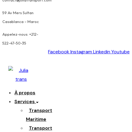
contact@juliatransport.com
59 Av Mers Sultan
Casablanca – Maroc
Appelez-nous: +212-
522-47-50-35
Facebook
Instagram
Linkedin
Youtube
À propos
Services
Transport
Maritime
Transport